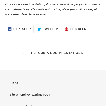
En cas de forte infestation, il pourra vous être proposé un devis
complémentaire. Ce devis est gratuit, n'est pas obligatoire, et
vous êtes libre de le refuser.
PARTAGER
TWEETER
ÉPINGLER
PARTAGER
TWEETER
ÉPINGLER
SUR
SUR
SUR
FACEBOOK
TWITTER
PINTEREST
RETOUR À NOS PRESTATIONS
Liens
site officiel www.afpah.com